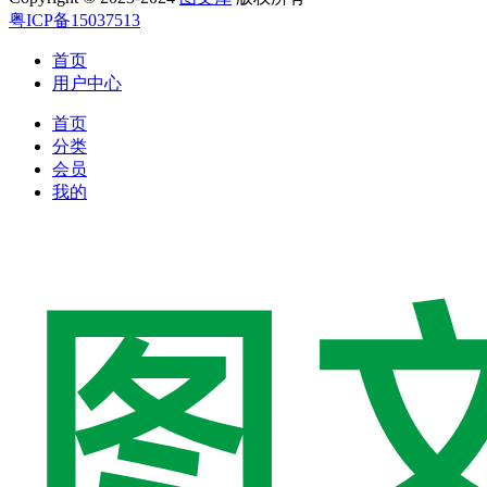
粤ICP备15037513
首页
用户中心
首页
分类
会员
我的