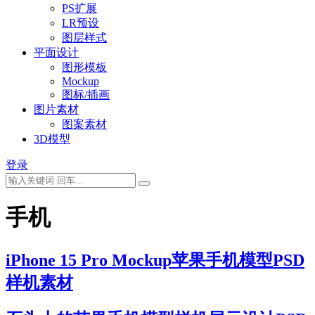
PS扩展
LR预设
图层样式
平面设计
图形模板
Mockup
图标/插画
图片素材
图案素材
3D模型
登录
手机
iPhone 15 Pro Mockup苹果手机模型PSD
样机素材