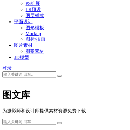
PS扩展
LR预设
图层样式
平面设计
图形模板
Mockup
图标/插画
图片素材
图案素材
3D模型
登录
图文库
为摄影师和设计师提供素材资源免费下载