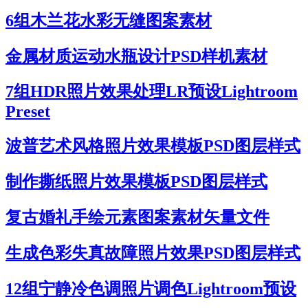
6组木兰花水彩无缝图案素材
金属材质运动水瓶设计PSD样机素材
7组HDR照片效果处理LR预设Lightroom
Preset
波普艺术风格照片效果模板PSD图层样式
制作撕纸照片效果模板PSD图层样式
复古婚礼手绘元素图案素材矢量文件
生成色彩失真故障照片效果PSD图层样式
12组宁静冷色调照片调色Lightroom预设