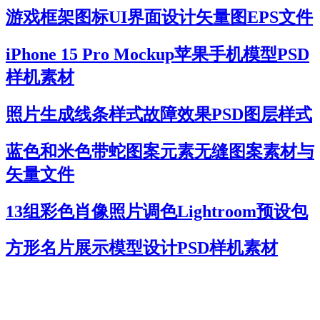
游戏框架图标UI界面设计矢量图EPS文件
iPhone 15 Pro Mockup苹果手机模型PSD
样机素材
照片生成线条样式故障效果PSD图层样式
蓝色和米色带蛇图案元素无缝图案素材与
矢量文件
13组彩色肖像照片调色Lightroom预设包
方形名片展示模型设计PSD样机素材