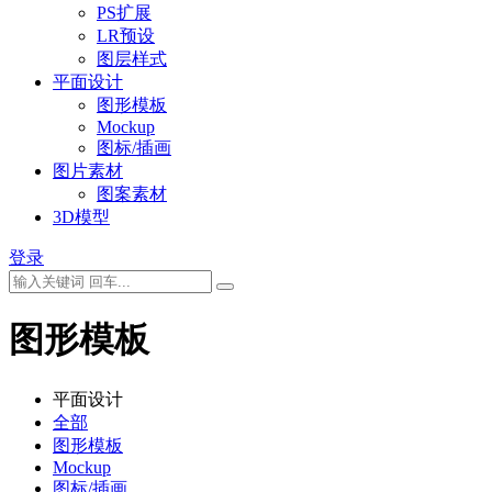
PS扩展
LR预设
图层样式
平面设计
图形模板
Mockup
图标/插画
图片素材
图案素材
3D模型
登录
图形模板
平面设计
全部
图形模板
Mockup
图标/插画