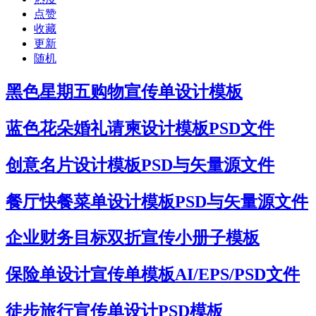
点赞
收藏
更新
随机
黑色星期五购物宣传单设计模板
蓝色花朵婚礼请柬设计模板PSD文件
创意名片设计模板PSD与矢量源文件
餐厅快餐菜单设计模板PSD与矢量源文件
企业财务目标双折宣传小册子模板
保险单设计宣传单模板AI/EPS/PSD文件
徒步旅行宣传单设计PSD模板