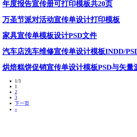
年度报告宣传册可打印模板共20页
万圣节派对活动宣传单设计打印模板
家具宣传单模板设计PSD文件
汽车店洗车维修宣传单设计模板INDD/PS
烘焙糕饼促销宣传单设计模板PSD与矢量
1/3
1
2
3
下一页
»