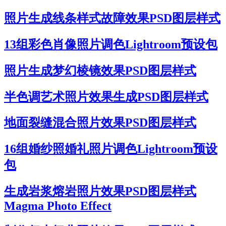
照片生成线条样式故障效果PSD图层样式
13组彩色肖像照片调色Lightroom预设包
照片生成梦幻棱镜效果PSD图层样式
半色调艺术照片效果生成PSD图层样式
地面裂缝混合照片效果PSD图层样式
16组婚纱照婚礼照片调色Lightroom预设
包
生成岩浆熔岩照片效果PSD图层样式
Magma Photo Effect