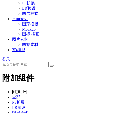
PS扩展
LR预设
图层样式
平面设计
图形模板
Mockup
图标/插画
图片素材
图案素材
3D模型
登录
附加组件
附加组件
全部
PS扩展
LR预设
图层样式