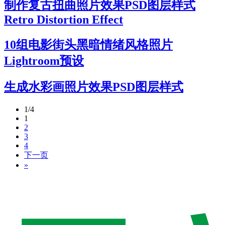
制作复古扭曲照片效果PSD图层样式
Retro Distortion Effect
10组电影街头黑暗情绪风格照片
Lightroom预设
生成水彩画照片效果PSD图层样式
1/4
1
2
3
4
下一页
»