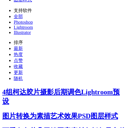
支持软件
全部
Photoshop
Lightroom
Illustrator
排序
最新
热度
点赞
收藏
更新
随机
4组柯达胶片摄影后期调色Lightroom预
设
图片转换为素描艺术效果PSD图层样式