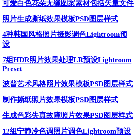
可爱白色花朵无缝图案素材包括矢量文件
照片生成撕纸效果模板PSD图层样式
4种韩国风格照片摄影调色Lightroom预
设
7组HDR照片效果处理LR预设Lightroom
Preset
波普艺术风格照片效果模板PSD图层样式
制作撕纸照片效果模板PSD图层样式
生成色彩失真故障照片效果PSD图层样式
12组宁静冷色调照片调色Lightroom预设