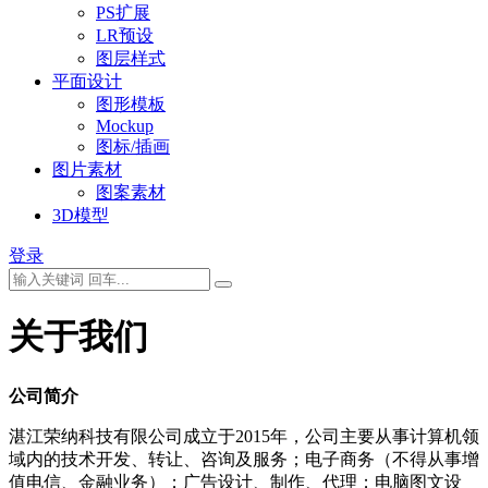
PS扩展
LR预设
图层样式
平面设计
图形模板
Mockup
图标/插画
图片素材
图案素材
3D模型
登录
关于我们
公司简介
湛江荣纳科技有限公司成立于2015年，公司主要从事计算机领
域内的技术开发、转让、咨询及服务；电子商务（不得从事增
值电信、金融业务）；广告设计、制作、代理；电脑图文设