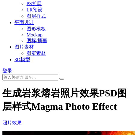
PS扩展
LR预设
图层样式
平面设计
图形模板
Mockup
图标/插画
图片素材
图案素材
3D模型
登录
生成岩浆熔岩照片效果PSD图
层样式Magma Photo Effect
照片效果