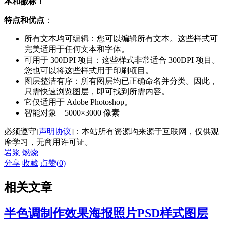
本和徽标！
特点和优点
：
所有文本均可编辑：您可以编辑所有文本。这些样式可
完美适用于任何文本和字体。
可用于 300DPI 项目：这些样式非常适合 300DPI 项目。
您也可以将这些样式用于印刷项目。
图层整洁有序：所有图层均已正确命名并分类。因此，
只需快速浏览图层，即可找到所需内容。
它仅适用于 Adob​​e Photoshop。
智能对象 – 5000×3000 像素
必须遵守[
声明协议
]：本站所有资源均来源于互联网，仅供观
摩学习，无商用许可证。
岩浆
燃烧
分享
收藏
点赞(
0
)
相关文章
半色调制作效果海报照片PSD样式图层