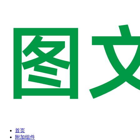
首页
附加组件