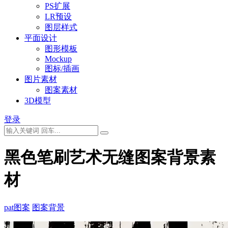
PS扩展
LR预设
图层样式
平面设计
图形模板
Mockup
图标/插画
图片素材
图案素材
3D模型
登录
黑色笔刷艺术无缝图案背景素
材
pat图案
图案背景