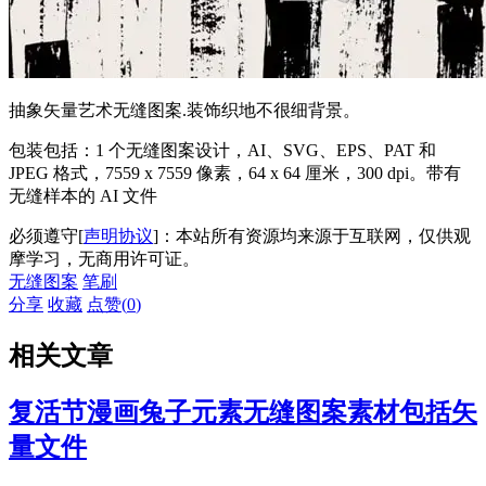
抽象矢量艺术无缝图案.装饰织地不很细背景。
包装包括：1 个无缝图案设计，AI、SVG、EPS、PAT 和
JPEG 格式，7559 x 7559 像素，64 x 64 厘米，300 dpi。带有
无缝样本的 AI 文件
必须遵守[
声明协议
]：本站所有资源均来源于互联网，仅供观
摩学习，无商用许可证。
无缝图案
笔刷
分享
收藏
点赞(
0
)
相关文章
复活节漫画兔子元素无缝图案素材包括矢
量文件