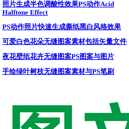
照片生成半色调酸性效果PS动作Acid
Halftone Effect
PS动作照片快速生成撕纸黑白风格效果
可爱白色花朵无缝图案素材包括矢量文件
夜花壁纸花卉无缝图案PS图案与图片
手绘绿叶树枝无缝图案素材与PS笔刷