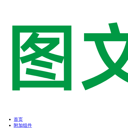
首页
附加组件